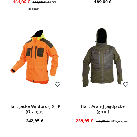
Verkaufspreis:
Regulärer Preis:
Regulärer Preis:
161,06 €
189,00 €
299,95 €
(46.3%
gespart)
Bewerten
Bewerten
Hart Jacke Wildpro-J XHP
Hart Aran-J Jagdjacke
(Orange)
(grün)
Regulärer Preis:
Verkaufspreis:
Regulärer Preis:
242,95 €
239,95 €
299,95 €
(20% gespart)