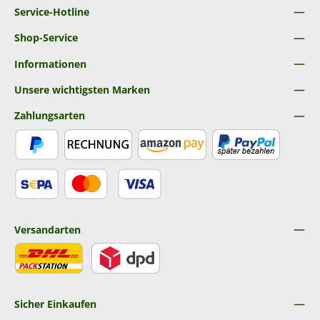
Service-Hotline
Shop-Service
Informationen
Unsere wichtigsten Marken
Zahlungsarten
PayPal
Rechnung
Amazon Pay
Später Bezahlen
SEPA Lastschrift
Kredit- oder Debitkarte
Versandarten
DHL
DPD
Sicher Einkaufen