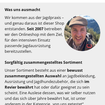
Was uns ausmacht
Wir kommen aus der Jagdpraxis –
und genau daraus ist dieser Shop
entstanden.
Seit 2007
betreiben
wir den Onlineshop mit dem Ziel,
für den intensiven Einsatz
passende Jagdausrüstung
bereitzustellen.
Sorgfältig zusammengestelltes Sortiment
Unser Sortiment besteht aus einer
bewusst
zusammengestellten Auswahl
an Jagdbekleidung,
Ausrüstung und Jagdhundezubehör, die sich
im
Revier bewährt
hat oder dafür geeignet zu sein
scheint. Eine Auslese dessen, was wir selber nutzen
und das sich über Jahre bewährt hat, ist unter
anderem in der Kategorie „von uns getestet“