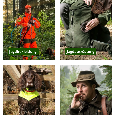
Jagdbekleidung
Jagdausrüstung