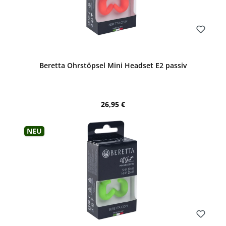
Bewerten
Beretta Ohrstöpsel Mini Headset E2 passiv
Regulärer Preis:
26,95 €
Neu