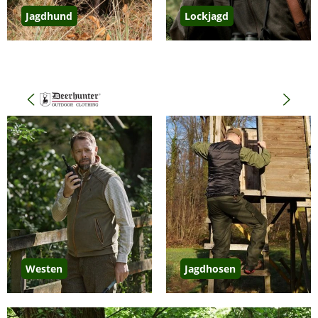
Jagdhund
Lockjagd
Bildergalerie überspringen
Westen
Jagdhosen