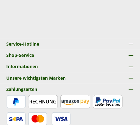
Service-Hotline
Shop-Service
Informationen
Unsere wichtigsten Marken
Zahlungsarten
PayPal
Rechnung
Amazon Pay
Später Bezahlen
SEPA Lastschrift
Kredit- oder Debitkarte
Versandarten