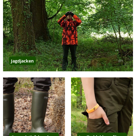
Jagdjacken