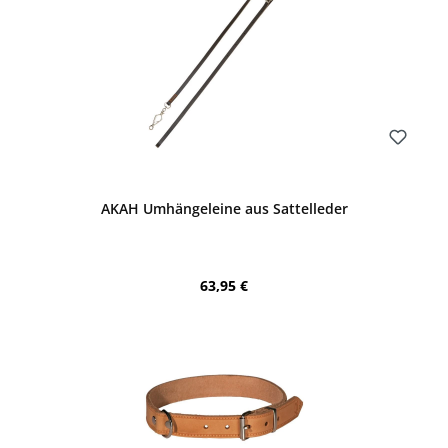
Bewerten
AKAH Umhängeleine aus Sattelleder
Regulärer Preis:
63,95 €