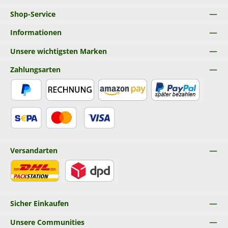
Shop-Service
Informationen
Unsere wichtigsten Marken
Zahlungsarten
PayPal
Rechnung
Amazon Pay
Später Bezahlen
SEPA Lastschrift
Kredit- oder Debitkarte
Versandarten
DHL
DPD
Sicher Einkaufen
Unsere Communities