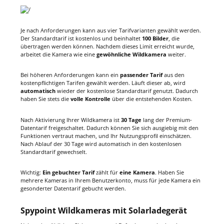
Je nach Anforderungen kann aus vier Tarifvarianten gewählt werden.
Der Standardtarif ist kostenlos und beinhaltet
100 Bilder
, die
übertragen werden können. Nachdem dieses Limit erreicht wurde,
arbeitet die Kamera wie eine
gewöhnliche Wildkamera
weiter.
Bei höheren Anforderungen kann ein
passender Tarif
aus den
kostenpflichtigen Tarifen gewählt werden. Läuft dieser ab, wird
automatisch
wieder der kostenlose Standardtarif genutzt. Dadurch
haben Sie stets die
volle Kontrolle
über die entstehenden Kosten.
Nach Aktivierung Ihrer Wildkamera ist
30 Tage
lang der Premium-
Datentarif freigeschaltet. Dadurch können Sie sich ausgiebig mit den
Funktionen vertraut machen, und Ihr Nutzungsprofil einschätzen.
Nach Ablauf der 30 Tage wird automatisch in den kostenlosen
Standardtarif gewechselt.
Wichtig:
Ein gebuchter Tarif
zählt für
eine Kamera
. Haben Sie
mehrere Kameras in Ihrem Benutzerkonto, muss für jede Kamera ein
gesonderter Datentarif gebucht werden.
Spypoint Wildkameras mit Solarladegerät