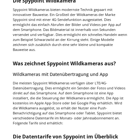
Die Spypoint Wildkamera
Spypoint Wildkameras bieten modernste Technik gepaart mit
innovativer Bauweise. Ein Großteil der Wildkameras der Marke
Spypoint sind mit einer 4G-Sendefunktion ausgestattet. Dies
ermöglicht das einfach Abrufen der Bilder und Videos per App auf
dem Smartphone. Das Bildmaterial ist innerhalb von Sekunden
versendet und verfügbar. Dies ermöglicht ein schnelles Handeln wenn
zum Beispiel Schwarzwild an der Kirrung steht. Einige Modelle
zeichnen sich zusätzlich durch eine sehr kleine und kompakte
Bauweise aus.
Was zeichnet Spypoint Wildkameras aus?
Wildkameras mit Datenübertragung und App
Die meisten Spypoint Wildkameras verfügen über LTE/4G-
Datenübertragung. Dies ermöglicht ein Senden der Fotos und Videos
direkt auf das Smartphone. Auf dem Smartphone ist eine App
installiert, die die Steuerung der Wildkamera ermöglicht. Die App ist
kostenlos im Apple App-Store oder bei Google Play erhältlich. Wird
die Wildkamera ausgelöst, so erhält der Nutzer eine Push-
Benachrichtigung auf das Smartphone oder Tablet. Spypoint bietet
verschiedene Datentarife im Monats- oder Jahresabonnement an.
Folgende Tarife sind erhältlich:
Die Datentarife von Spypoint im Überblick