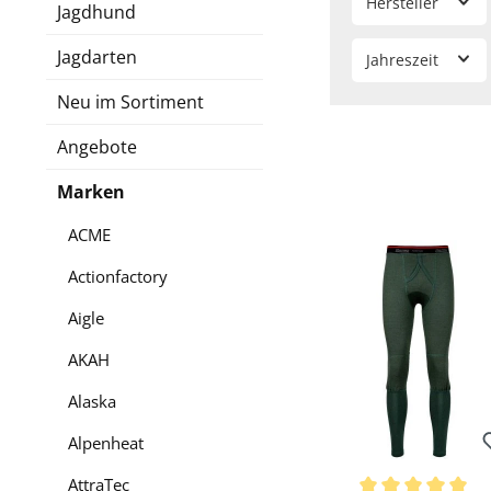
Hersteller
Jagdhund
Jagdarten
Jahreszeit
Neu im Sortiment
Angebote
Marken
ACME
Actionfactory
Aigle
AKAH
Alaska
Alpenheat
AttraTec