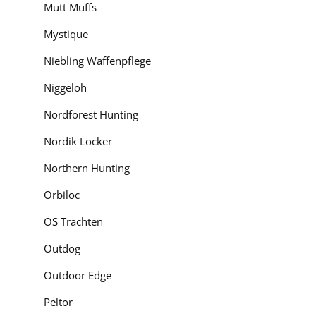
Mutt Muffs
Mystique
Niebling Waffenpflege
Niggeloh
Nordforest Hunting
Nordik Locker
Northern Hunting
Orbiloc
OS Trachten
Outdog
Outdoor Edge
Peltor