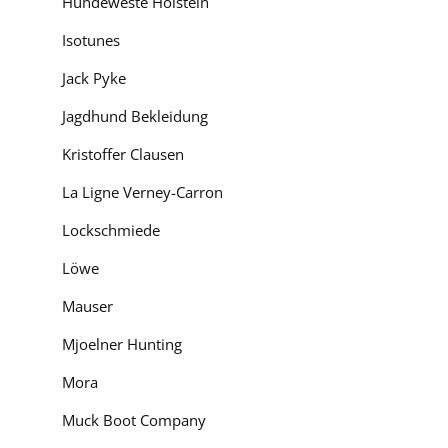
Hundeweste Holstein
Isotunes
Jack Pyke
Jagdhund Bekleidung
Kristoffer Clausen
La Ligne Verney-Carron
Lockschmiede
Löwe
Mauser
Mjoelner Hunting
Mora
Muck Boot Company