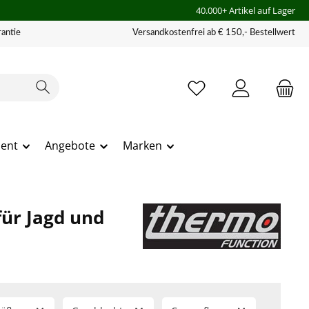
40.000+ Artikel auf Lager
antie
Versandkostenfrei ab € 150,- Bestellwert
ment
Angebote
Marken
ür Jagd und