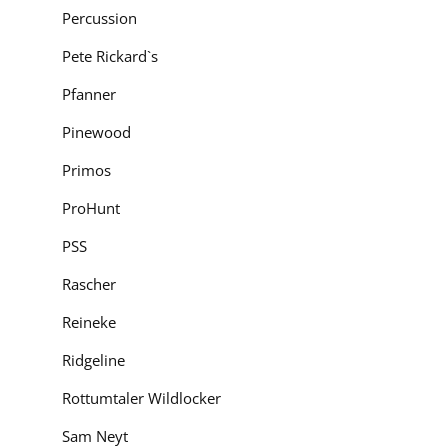
Percussion
Pete Rickard`s
Pfanner
Pinewood
Primos
ProHunt
PSS
Rascher
Reineke
Ridgeline
Rottumtaler Wildlocker
Sam Neyt