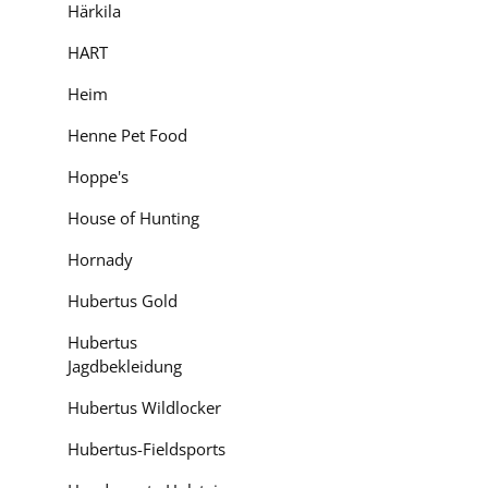
Härkila
HART
Heim
Henne Pet Food
Hoppe's
House of Hunting
Hornady
Hubertus Gold
Hubertus
Jagdbekleidung
Hubertus Wildlocker
Hubertus-Fieldsports