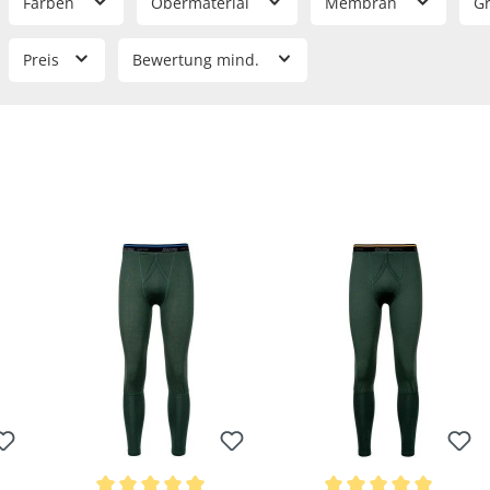
Farben
Obermaterial
Membran
G
Preis
Bewertung mind.