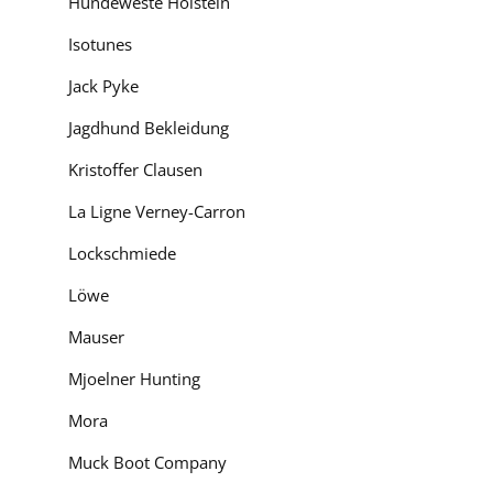
Hundeweste Holstein
Isotunes
Jack Pyke
Jagdhund Bekleidung
Kristoffer Clausen
La Ligne Verney-Carron
Lockschmiede
Löwe
Mauser
Mjoelner Hunting
Mora
Muck Boot Company