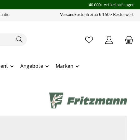
40.000+ Artikel auf Lager
antie
Versandkostenfrei ab € 150,- Bestellwert
ment
Angebote
Marken