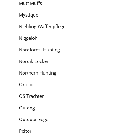
Mutt Muffs
Mystique
Niebling Waffenpflege
Niggeloh
Nordforest Hunting
Nordik Locker
Northern Hunting
Orbiloc
OS Trachten
Outdog
Outdoor Edge
Peltor