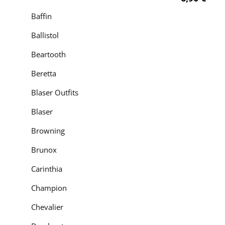
Baffin
Ballistol
Beartooth
Beretta
Blaser Outfits
Blaser
Browning
Brunox
Carinthia
Champion
Chevalier