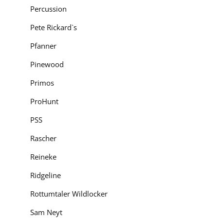
Percussion
Pete Rickard`s
Pfanner
Pinewood
Primos
ProHunt
PSS
Rascher
Reineke
Ridgeline
Rottumtaler Wildlocker
Sam Neyt