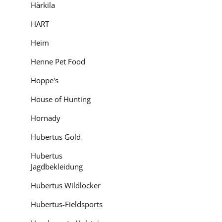
Härkila
HART
Heim
Henne Pet Food
Hoppe's
House of Hunting
Hornady
Hubertus Gold
Hubertus
Jagdbekleidung
Hubertus Wildlocker
Hubertus-Fieldsports