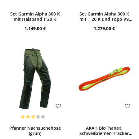
Bewerten
Bewerten
Set Garmin Alpha 300 K
Set Garmin Alpha 300 K
mit Halsband T 20 K
mit T 20 K und Topo V9
Pro
Regulärer Preis:
Regulärer Preis:
1.149,00 €
1.279,00 €
Bewerten
Bewerten
Durchschnittliche Bewertung von 3.17 von 5 Sternen
Pfanner Nachsuchehose
AKAH BioThane®
(grün)
Schweißriemen Tracker
Professional