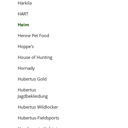
Härkila
HART
Heim
Henne Pet Food
Hoppe's
House of Hunting
Hornady
Hubertus Gold
Hubertus
Jagdbekleidung
Hubertus Wildlocker
Hubertus-Fieldsports