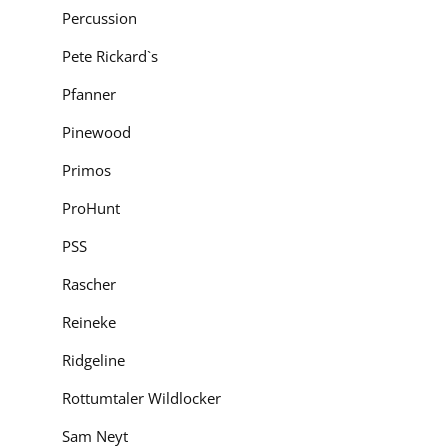
Percussion
Pete Rickard`s
Pfanner
Pinewood
Primos
ProHunt
PSS
Rascher
Reineke
Ridgeline
Rottumtaler Wildlocker
Sam Neyt