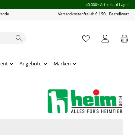
40.000+ Artikel auf Lager
antie
Versandkostenfrei ab € 150,- Bestellwert
ment
Angebote
Marken