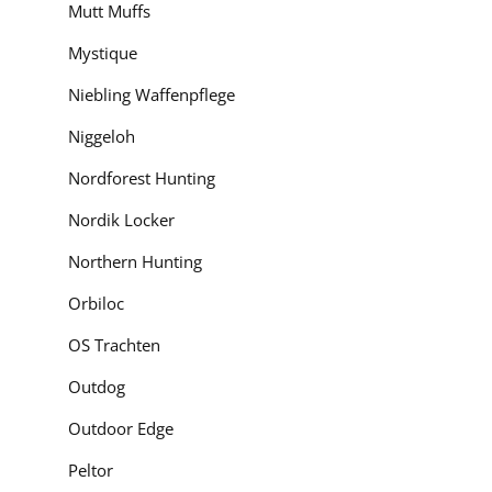
Mutt Muffs
Mystique
Niebling Waffenpflege
Niggeloh
Nordforest Hunting
Nordik Locker
Northern Hunting
Orbiloc
OS Trachten
Outdog
Outdoor Edge
Peltor