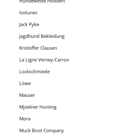
Hundeweste Holstein
Isotunes
Jack Pyke
Jagdhund Bekleidung
Kristoffer Clausen
La Ligne Verney-Carron
Lockschmiede
Löwe
Mauser
Mjoelner Hunting
Mora
Muck Boot Company