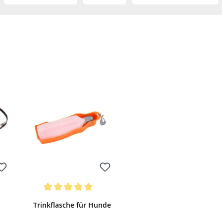
Bewerten
wertung von 5 von 5 Sternen
Durchschnittliche Bewertung von 5 von 5 Sternen
Trinkflasche für Hunde