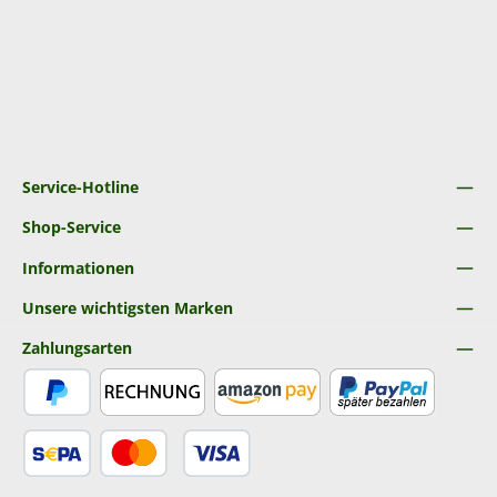
Service-Hotline
Shop-Service
Informationen
Unsere wichtigsten Marken
Zahlungsarten
PayPal
Rechnung
Amazon Pay
Später Bezahlen
SEPA Lastschrift
Kredit- oder Debitkarte