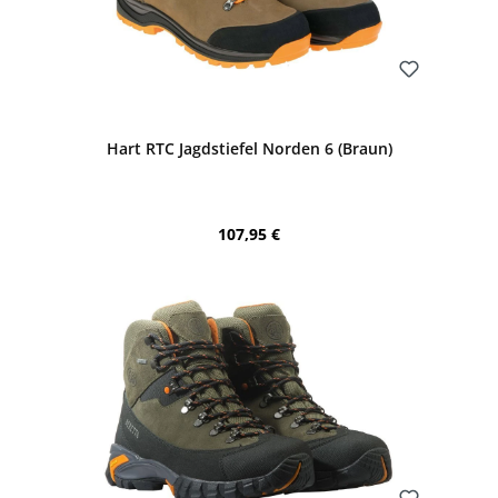
Bewerten
Hart RTC Jagdstiefel Norden 6 (Braun)
Regulärer Preis:
107,95 €