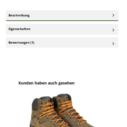
Beschreibung
Eigenschaften
Bewertungen (1)
Produktgalerie überspringen
Kunden haben auch gesehen