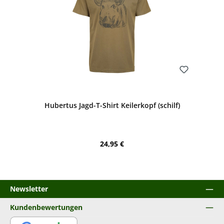
Bewerten
Hubertus Jagd-T-Shirt Keilerkopf (schilf)
Regulärer Preis:
24,95 €
Newsletter
Kundenbewertungen