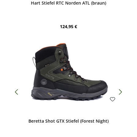
Hart Stiefel RTC Norden ATL (braun)
Regulärer Preis:
124,95 €
Bewerten
Beretta Shot GTX Stiefel (Forest Night)