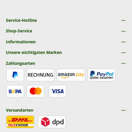
Service-Hotline
Shop-Service
Informationen
Unsere wichtigsten Marken
Zahlungsarten
PayPal
Rechnung
Amazon Pay
Später Bezahlen
SEPA Lastschrift
Kredit- oder Debitkarte
Versandarten
DHL
DPD