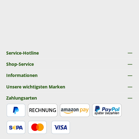
Service-Hotline
Shop-Service
Informationen
Unsere wichtigsten Marken
Zahlungsarten
PayPal
Rechnung
Amazon Pay
Später Bezahlen
SEPA Lastschrift
Kredit- oder Debitkarte