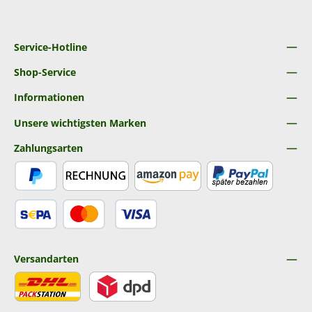
Service-Hotline
Shop-Service
Informationen
Unsere wichtigsten Marken
Zahlungsarten
PayPal
Rechnung
Amazon Pay
Später Bezahlen
SEPA Lastschrift
Kredit- oder Debitkarte
Versandarten
DHL
DPD