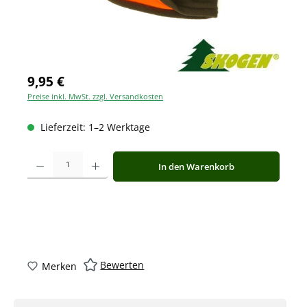
9,95 €
Preise inkl. MwSt. zzgl. Versandkosten
Lieferzeit: 1–2 Werktage
Produkt Anzahl: Gib den gewünschten Wert ein oder benutze die Schaltfläche
In den Warenkorb
Bewerten
Merken