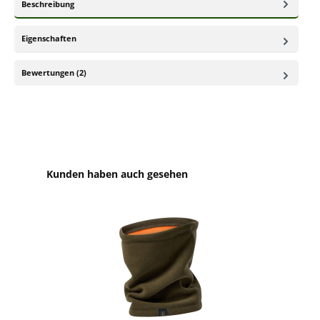
Beschreibung
Eigenschaften
Bewertungen (2)
Produktgalerie überspringen
Kunden haben auch gesehen