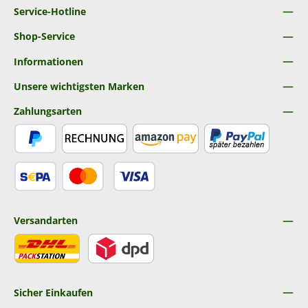
Service-Hotline
Shop-Service
Informationen
Unsere wichtigsten Marken
Zahlungsarten
PayPal
Rechnung
Amazon Pay
Später Bezahlen
SEPA Lastschrift
Kredit- oder Debitkarte
Versandarten
DHL
DPD
Sicher Einkaufen