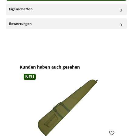
Eigenschaften
Bewertungen
Produktgalerie überspringen
Kunden haben auch gesehen
Neu