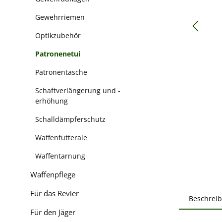
Gewehrriemen
Optikzubehör
Patronenetui
Patronentasche
Schaftverlängerung und -
erhöhung
Schalldämpferschutz
Waffenfutterale
Waffentarnung
Waffenpflege
Für das Revier
Beschrei
Für den Jäger