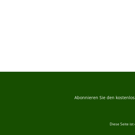
B
Durchs
Abonnieren Sie den kostenlos
Diese Seite is