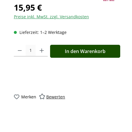
15,95 €
Preise inkl. MwSt. zzgl. Versandkosten
Lieferzeit: 1–2 Werktage
Produkt Anzahl: Gib den gewünschten Wert ein oder benutz
In den Warenkorb
Merken
Bewerten