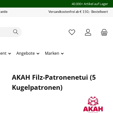
40.000+ Artikel auf Lager
antie
Versandkostenfrei ab € 150,- Bestellwert
ment
Angebote
Marken
AKAH Filz-Patronenetui (5
Kugelpatronen)