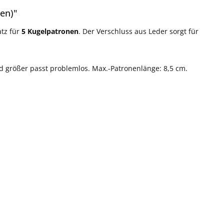
en)"
atz für
5 Kugelpatronen
. Der Verschluss aus Leder sorgt für
und größer passt problemlos. Max.-Patronenlänge: 8,5 cm.