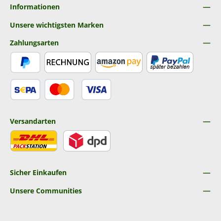
Informationen
Unsere wichtigsten Marken
Zahlungsarten
PayPal
Rechnung
Amazon Pay
Später Bezahlen
SEPA Lastschrift
Kredit- oder Debitkarte
Versandarten
DHL
DPD
Sicher Einkaufen
Unsere Communities