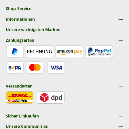
Shop-Service
Informationen
Unsere wichtigsten Marken
Zahlungsarten
PayPal
Rechnung
Amazon Pay
Später Bezahlen
SEPA Lastschrift
Kredit- oder Debitkarte
Versandarten
DHL
DPD
Sicher Einkaufen
Unsere Communities