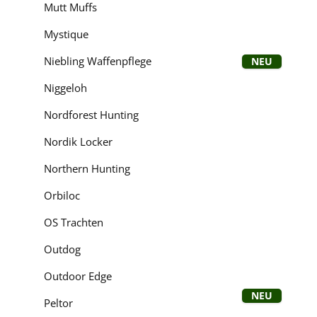
Mutt Muffs
Mystique
Niebling Waffenpflege
Neu
Niggeloh
Nordforest Hunting
Nordik Locker
Northern Hunting
Orbiloc
Bewerten
OS Trachten
Outdog
Outdoor Edge
Neu
Peltor