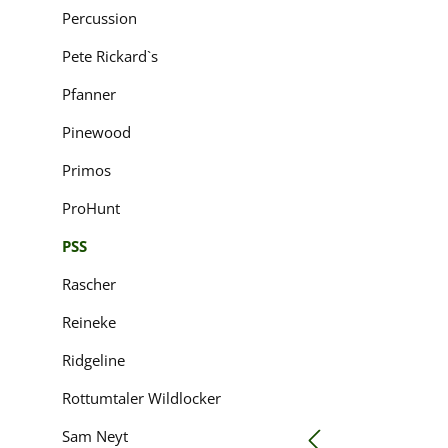
Percussion
Pete Rickard`s
Pfanner
Pinewood
Primos
Bewerten
ProHunt
PSS
Rascher
Reineke
Ridgeline
Rottumtaler Wildlocker
Sam Neyt