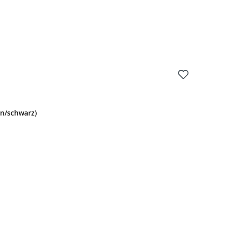
ün/schwarz)
: