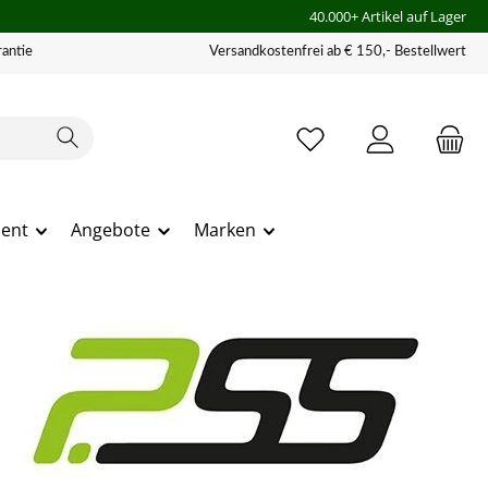
40.000+ Artikel auf Lager
antie
Versandkostenfrei ab € 150,- Bestellwert
ment
Angebote
Marken