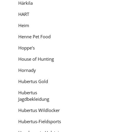
Härkila
HART
Heim
Henne Pet Food
Hoppe's
Bewerten
House of Hunting
Hornady
Hubertus Gold
Hubertus
Jagdbekleidung
Hubertus Wildlocker
Hubertus-Fieldsports