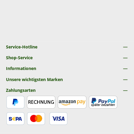
Service-Hotline
Shop-Service
Informationen
Unsere wichtigsten Marken
Zahlungsarten
PayPal
Rechnung
Amazon Pay
Später Bezahlen
SEPA Lastschrift
Kredit- oder Debitkarte