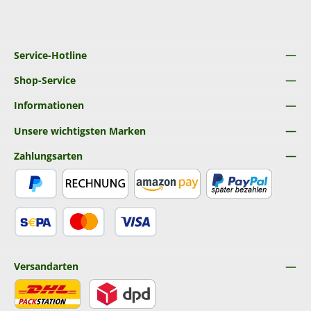
Service-Hotline
Shop-Service
Informationen
Unsere wichtigsten Marken
Zahlungsarten
PayPal
Rechnung
Amazon Pay
Später Bezahlen
SEPA Lastschrift
Kredit- oder Debitkarte
Versandarten