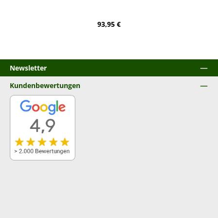
Regulärer Preis:
93,95 €
Newsletter
Kundenbewertungen