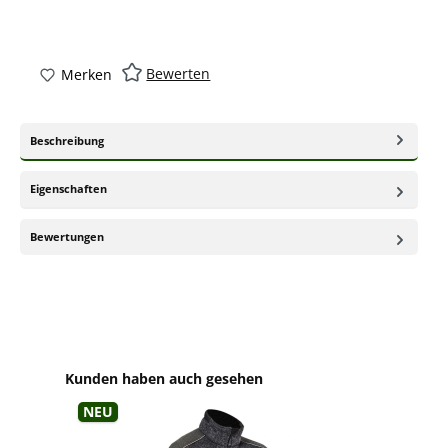
Bewerten
Merken
Beschreibung
Eigenschaften
Bewertungen
Produktgalerie überspringen
Kunden haben auch gesehen
Neu