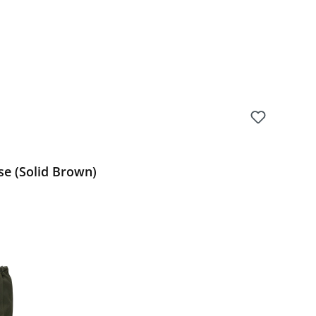
se (Solid Brown)
Preis: