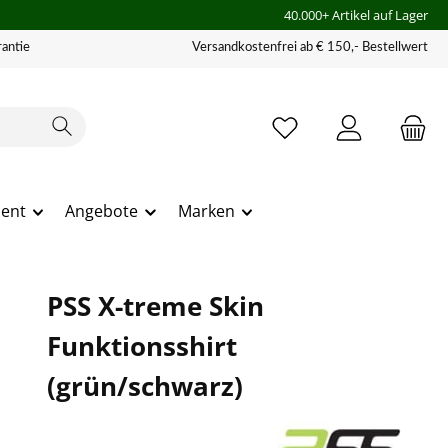
40.000+ Artikel auf Lager
antie
Versandkostenfrei ab € 150,- Bestellwert
ment
Angebote
Marken
PSS X-treme Skin
Funktionsshirt
(grün/schwarz)