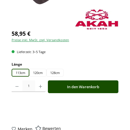
58,95 €
Preise inkl. MwSt. zzgl. Versandkosten
Lieferzeit: 3–5 Tage
auswählen
Länge
113cm
120cm
128cm
Produkt Anzahl: Gib den gewünschten Wert ein oder benutze die Schaltfläche
In den Warenkorb
Bewerten
Merken