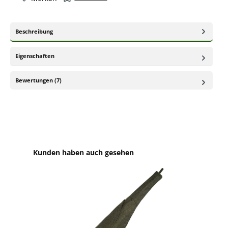
Beschreibung
Eigenschaften
Bewertungen (7)
Produktgalerie überspringen
Kunden haben auch gesehen