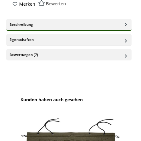
Bewerten
Merken
Beschreibung
Eigenschaften
Bewertungen (7)
Produktgalerie überspringen
Kunden haben auch gesehen