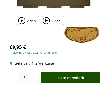
Video
Video
69,95 €
Preise inkl. MwSt. zzgl. Versandkosten
Lieferzeit: 1–2 Werktage
Produkt Anzahl: Gib den gewünschten Wert ein oder benutze die Schaltfläche
In den Warenkorb