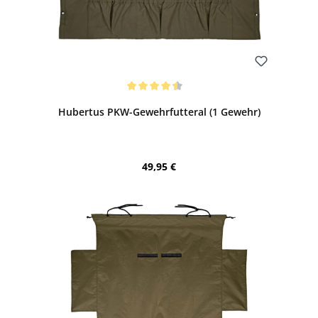
Bewerten
Durchschnittliche Bewertung von 4.6 von 5 Sternen
Hubertus PKW-Gewehrfutteral (1 Gewehr)
Regulärer Preis:
49,95 €