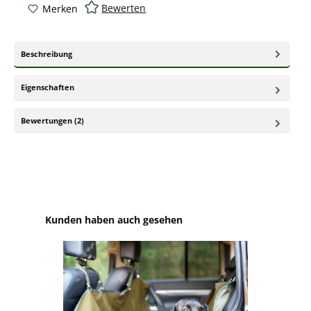
Bewerten
Merken
Beschreibung
Eigenschaften
Bewertungen (2)
Produktgalerie überspringen
Kunden haben auch gesehen