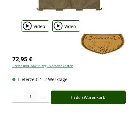
Video
Video
72,95 €
Preise inkl. MwSt. zzgl. Versandkosten
Lieferzeit: 1–2 Werktage
Produkt Anzahl: Gib den gewünschten Wert ein oder benutze die Schaltfläche
In den Warenkorb