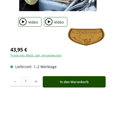
Video
Video
43,95 €
Preise inkl. MwSt. zzgl. Versandkosten
Lieferzeit: 1–2 Werktage
Produkt Anzahl: Gib den gewünschten Wert ein oder benutze die Schaltfläche
In den Warenkorb