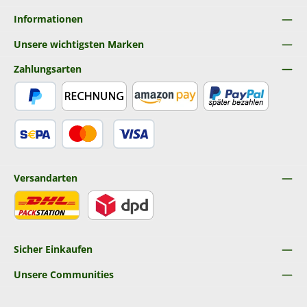
Informationen
Unsere wichtigsten Marken
Zahlungsarten
PayPal
Rechnung
Amazon Pay
Später Bezahlen
SEPA Lastschrift
Kredit- oder Debitkarte
Versandarten
DHL
DPD
Sicher Einkaufen
Unsere Communities