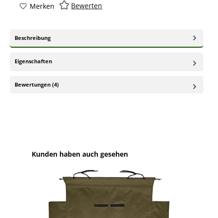
Bewerten
Merken
Beschreibung
Eigenschaften
Bewertungen (4)
Produktgalerie überspringen
Kunden haben auch gesehen