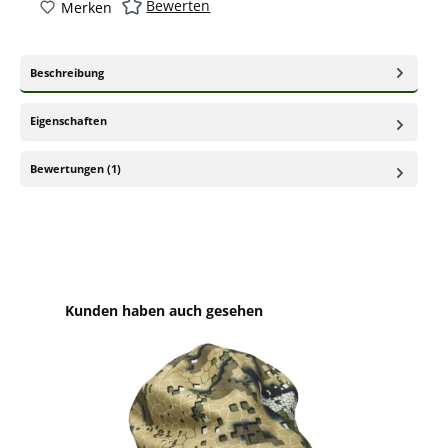
Bewerten
Merken
Beschreibung
Eigenschaften
Bewertungen (1)
Produktgalerie überspringen
Kunden haben auch gesehen