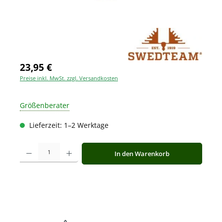
23,95 €
Preise inkl. MwSt. zzgl. Versandkosten
Größenberater
Lieferzeit: 1–2 Werktage
Produkt Anzahl: Gib den gewünschten Wert ein oder benutze die Schaltfläche
In den Warenkorb