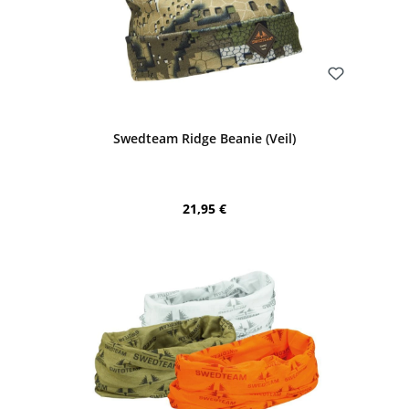
Bewerten
Swedteam Ridge Beanie (Veil)
Regulärer Preis:
21,95 €