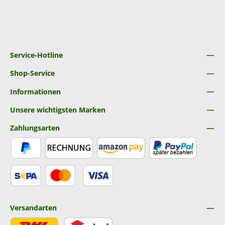
Service-Hotline
Shop-Service
Informationen
Unsere wichtigsten Marken
Zahlungsarten
PayPal
Rechnung
Amazon Pay
Später Bezahlen
SEPA Lastschrift
Kredit- oder Debitkarte
Versandarten