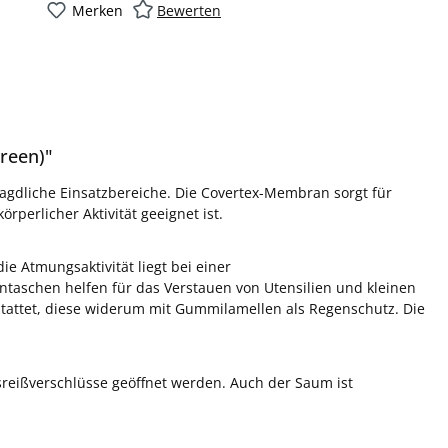
Merken
Bewerten
reen)"
jagdliche Einsatzbereiche. Die Covertex-Membran sorgt für
rperlicher Aktivität geeignet ist.
e Atmungsaktivität liegt bei einer
ntaschen helfen für das Verstauen von Utensilien und kleinen
tattet, diese widerum mit Gummilamellen als Regenschutz. Die
sreißverschlüsse geöffnet werden. Auch der Saum ist