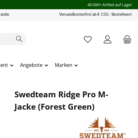
40.000+ Artikel auf Lager
antie
Versandkostenfrei ab € 150,- Bestellwert
ment
Angebote
Marken
Swedteam Ridge Pro M-
Jacke (Forest Green)