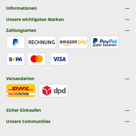
Informationen
Unsere wichtigsten Marken
Zahlungsarten
PayPal
Rechnung
Amazon Pay
Später Bezahlen
SEPA Lastschrift
Kredit- oder Debitkarte
Versandarten
DHL
DPD
Sicher Einkaufen
Unsere Communities