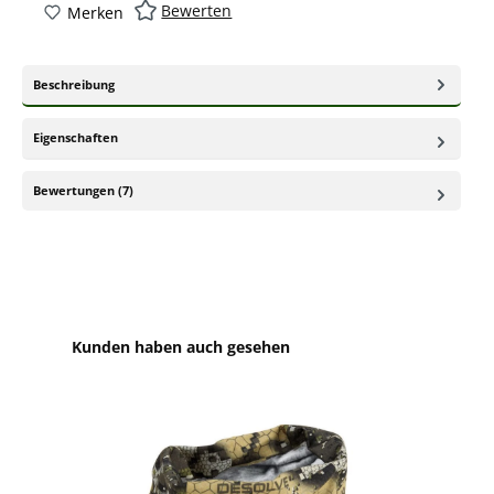
Bewerten
Merken
Beschreibung
Eigenschaften
Bewertungen (7)
Produktgalerie überspringen
Kunden haben auch gesehen