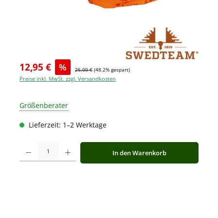
12,95 €
%
25,00 €
(48.2% gespart)
Preise inkl. MwSt. zzgl. Versandkosten
Größenberater
Lieferzeit: 1–2 Werktage
Produkt Anzahl: Gib den gewünschten Wert ein oder benutze die Schaltfläche
In den Warenkorb