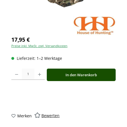
17,95 €
Preise inkl. MwSt. zzgl. Versandkosten
Lieferzeit: 1–2 Werktage
Produkt Anzahl: Gib den gewünschten Wert ein oder benutze die Schaltfläche
In den Warenkorb
Bewerten
Merken