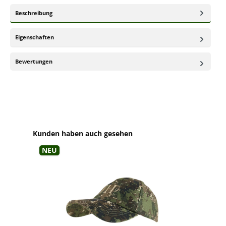
Beschreibung
Eigenschaften
Bewertungen
Produktgalerie überspringen
Kunden haben auch gesehen
Neu