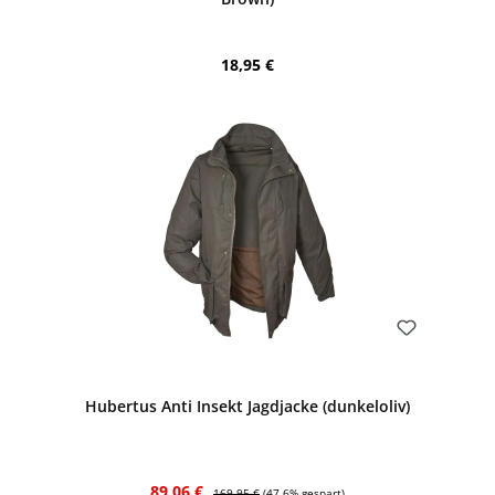
Regulärer Preis:
18,95 €
Bewerten
Hubertus Anti Insekt Jagdjacke (dunkeloliv)
Verkaufspreis:
Regulärer Preis:
89,06 €
169,95 €
(47.6% gespart)