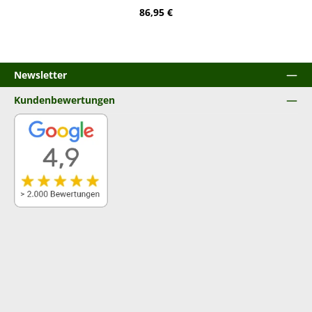
Regulärer Preis:
86,95 €
Newsletter
Kundenbewertungen