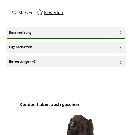
Bewerten
Merken
Beschreibung
Eigenschaften
Bewertungen (6)
Produktgalerie überspringen
Kunden haben auch gesehen