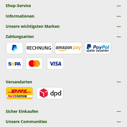
Shop-Service
Informationen
Unsere wichtigsten Marken
Zahlungsarten
PayPal
Rechnung
Amazon Pay
Später Bezahlen
SEPA Lastschrift
Kredit- oder Debitkarte
Versandarten
DHL
DPD
Sicher Einkaufen
Unsere Communities