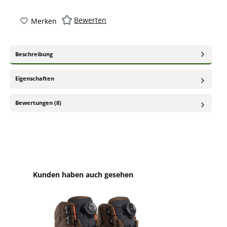
Bewerten
Merken
Beschreibung
Eigenschaften
Bewertungen (8)
Produktgalerie überspringen
Kunden haben auch gesehen