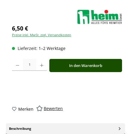
6,50 €
Preise inkl. MwSt. zzgl. Versandkosten
Lieferzeit: 1–2 Werktage
Produkt Anzahl: Gib den gewünschten Wert ein oder benutze die Schaltfläche
In den Warenkorb
Bewerten
Merken
Beschreibung