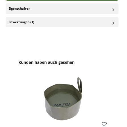
Eigenschaften
Bewertungen (1)
Produktgalerie überspringen
Kunden haben auch gesehen