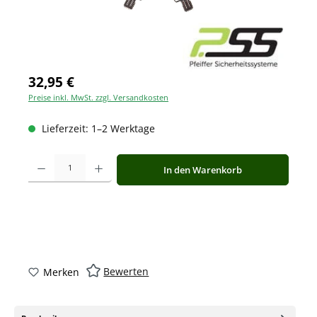
32,95 €
Preise inkl. MwSt. zzgl. Versandkosten
Lieferzeit: 1–2 Werktage
Produkt Anzahl: Gib den gewünschten Wert ein oder benutze die Schaltfläche
In den Warenkorb
Bewerten
Merken