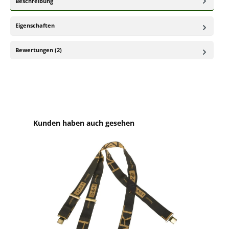
Beschreibung
Eigenschaften
Bewertungen (2)
Produktgalerie überspringen
Kunden haben auch gesehen