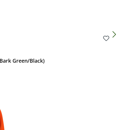
Bark Green/Black)
Preis: