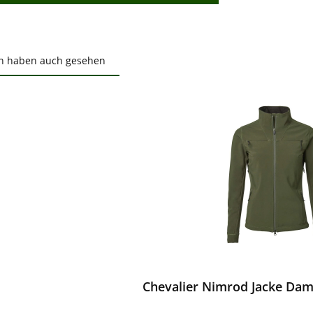
n haben auch gesehen
ktgalerie überspringen
ewerten
Chevalier Nimrod Jacke Dam