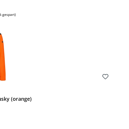
% gespart)
usky (orange)
Preis: