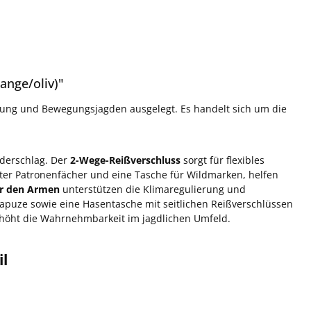
ange/oliv)"
rung und Bewegungsjagden ausgelegt. Es handelt sich um die
ederschlag. Der
2-Wege-Reißverschluss
sorgt für flexibles
er Patronenfächer und eine Tasche für Wildmarken, helfen
er den Armen
unterstützen die Klimaregulierung und
Kapuze sowie eine Hasentasche mit seitlichen Reißverschlüssen
höht die Wahrnehmbarkeit im jagdlichen Umfeld.
il