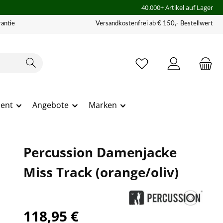
40.000+ Artikel auf Lager
antie
Versandkostenfrei ab € 150,- Bestellwert
ment
Angebote
Marken
Percussion Damenjacke
Miss Track (orange/oliv)
118,95 €