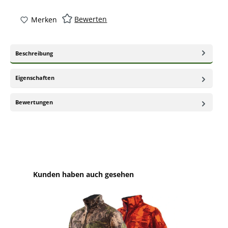
Bewerten
Merken
Beschreibung
Eigenschaften
Bewertungen
Produktgalerie überspringen
Kunden haben auch gesehen