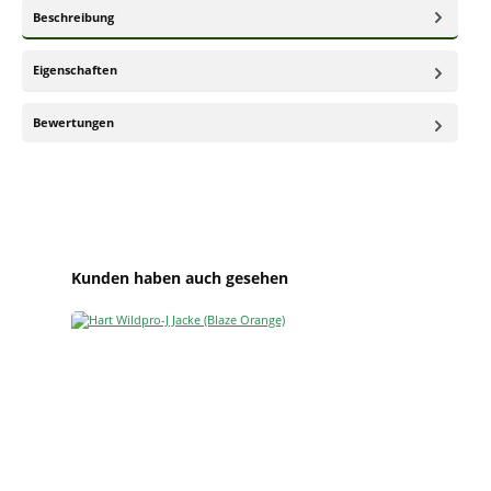
Beschreibung
Eigenschaften
Bewertungen
Produktgalerie überspringen
Kunden haben auch gesehen