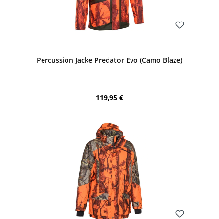
Bewerten
Percussion Jacke Predator Evo (Camo Blaze)
Regulärer Preis:
119,95 €