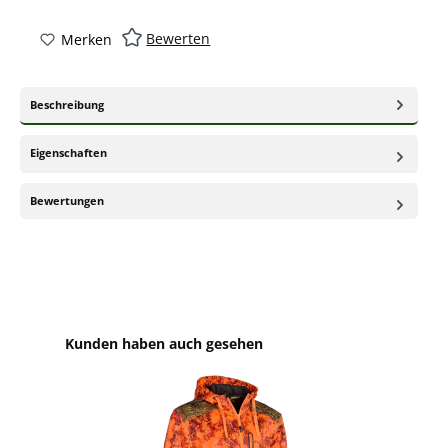
Bewerten
Merken
Beschreibung
Eigenschaften
Bewertungen
Produktgalerie überspringen
Kunden haben auch gesehen