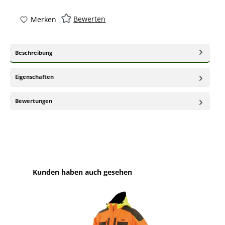
Bewerten
Merken
Beschreibung
Eigenschaften
Bewertungen
Produktgalerie überspringen
Kunden haben auch gesehen