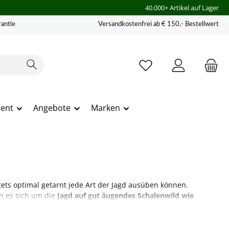
40.000+ Artikel auf Lager
antie
Versandkostenfrei ab € 150,- Bestellwert
ment
Angebote
Marken
tets optimal getarnt jede Art der Jagd ausüben können.
n es sich um die
Jagd auf gut äugendes Schalenwild wie