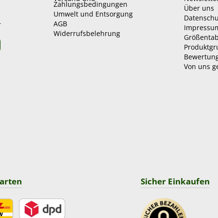
Zahlungsbedingungen
Über uns
Umwelt und Entsorgung
Datenschu
AGB
r
Impressu
Widerrufsbelehrung
Größentab
Produktg
Bewertun
Von uns g
arten
Sicher Einkaufen