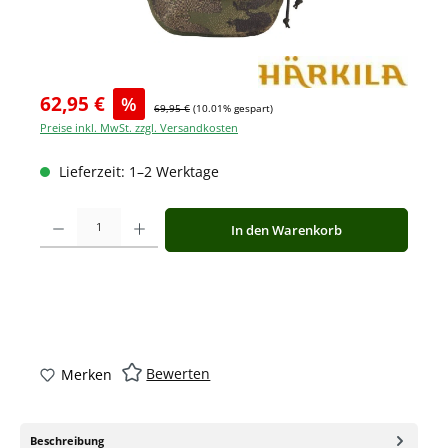
62,95 €
%
69,95 €
(10.01% gespart)
Preise inkl. MwSt. zzgl. Versandkosten
Lieferzeit: 1–2 Werktage
Produkt Anzahl: Gib den gewünschten Wert ein oder benutze die Schaltfläche
In den Warenkorb
Bewerten
Merken
Beschreibung