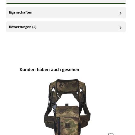
Eigenschaften
Bewertungen (2)
Produktgalerie überspringen
Kunden haben auch gesehen