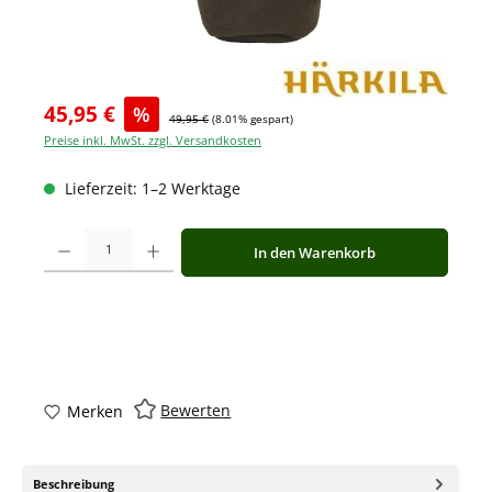
45,95 €
%
49,95 €
(8.01% gespart)
Preise inkl. MwSt. zzgl. Versandkosten
Lieferzeit: 1–2 Werktage
Produkt Anzahl: Gib den gewünschten Wert ein oder benutze die Schaltfläche
In den Warenkorb
Bewerten
Merken
Beschreibung