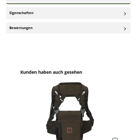
Eigenschaften
Bewertungen
Produktgalerie überspringen
Kunden haben auch gesehen