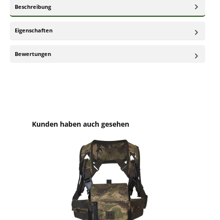
Beschreibung
Eigenschaften
Bewertungen
Produktgalerie überspringen
Kunden haben auch gesehen