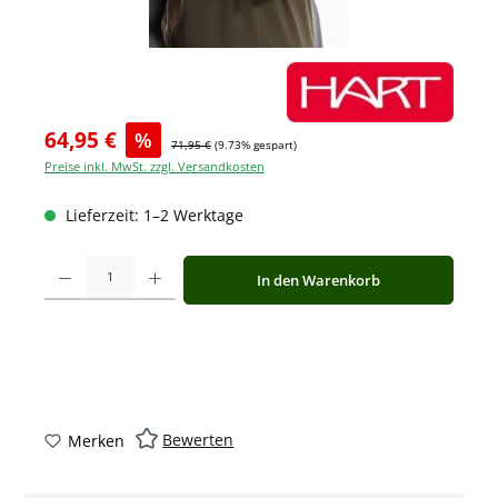
64,95 €
%
71,95 €
(9.73% gespart)
Preise inkl. MwSt. zzgl. Versandkosten
Lieferzeit: 1–2 Werktage
Produkt Anzahl: Gib den gewünschten Wert ein oder benutze die Schaltfläche
In den Warenkorb
Bewerten
Merken