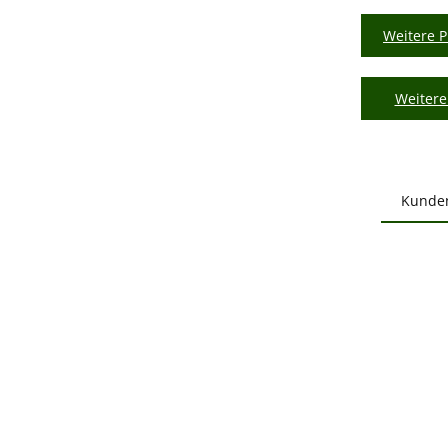
Weitere P
Weitere
Kunde
Produ