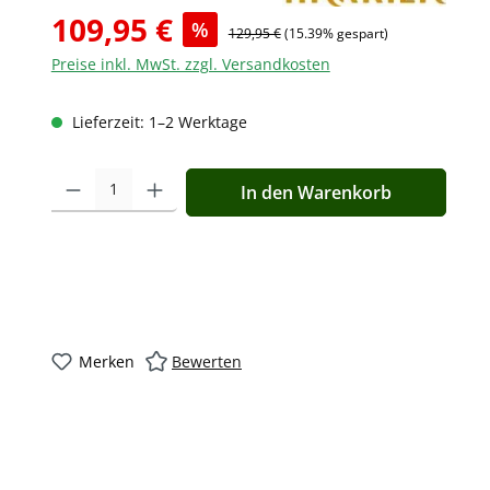
109,95 €
%
129,95 €
(15.39% gespart)
Preise inkl. MwSt. zzgl. Versandkosten
Lieferzeit: 1–2 Werktage
Produkt Anzahl: Gib den gewünschten Wert ein oder benutz
In den Warenkorb
Merken
Bewerten