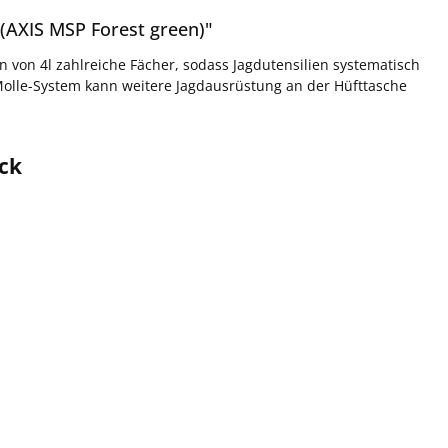
(AXIS MSP Forest green)"
 von 4l zahlreiche Fächer, sodass Jagdutensilien systematisch
 Molle-System kann weitere Jagdausrüstung an der Hüfttasche
ick