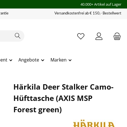
40.000+ Artikel auf Lager
antie
Versandkostenfrei ab € 150,- Bestellwert
ment
Angebote
Marken
Härkila Deer Stalker Camo-
Hüfttasche (AXIS MSP
Forest green)