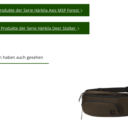
rodukte der Serie Härkila Axis MSP Forest
 Produkte der Serie Härkila Deer Stalker
n haben auch gesehen
ktgalerie überspringen