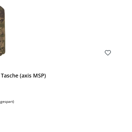
 Tasche (axis MSP)
:
 gespart)