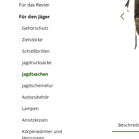
Für das Revier
Für den Jäger
Gehörschutz
Zielstöcke
Schießbrillen
Jagdrucksäcke
Jagdtaschen
Jagdscheinetui
Autozubehör
Lampen
Ansitzkissen
Beschrei
Körperwärmer und
Heizungen