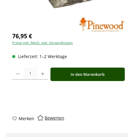
76,95 €
Preise inkl. MwSt. zzgl. Versandkosten
Lieferzeit: 1–2 Werktage
Produkt Anzahl: Gib den gewünschten Wert ein oder benutze die Schaltfläche
In den Warenkorb
Bewerten
Merken