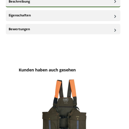
Beschreibung
Eigenschaften
Bewertungen
Produktgalerie überspringen
Kunden haben auch gesehen