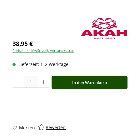
38,95 €
Preise inkl. MwSt. zzgl. Versandkosten
Lieferzeit: 1–2 Werktage
Produkt Anzahl: Gib den gewünschten Wert ein oder benutze die Schaltfläche
In den Warenkorb
Bewerten
Merken