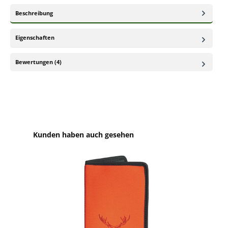
Beschreibung
Eigenschaften
Bewertungen (4)
Produktgalerie überspringen
Kunden haben auch gesehen