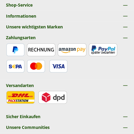
Shop-Service
Informationen
Unsere wichtigsten Marken
Zahlungsarten
PayPal
Rechnung
Amazon Pay
Später Bezahlen
SEPA Lastschrift
Kredit- oder Debitkarte
Versandarten
DHL
DPD
Sicher Einkaufen
Unsere Communities