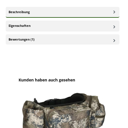
Beschreibung
Eigenschaften
Bewertungen (1)
Produktgalerie überspringen
Kunden haben auch gesehen